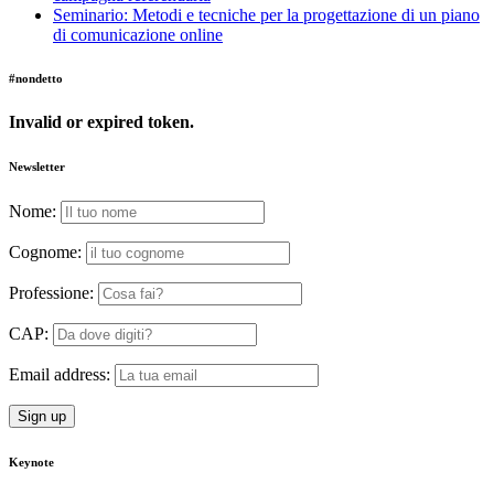
Seminario: Metodi e tecniche per la progettazione di un piano
di comunicazione online
#nondetto
Invalid or expired token.
Newsletter
Nome:
Cognome:
Professione:
CAP:
Email address:
Keynote